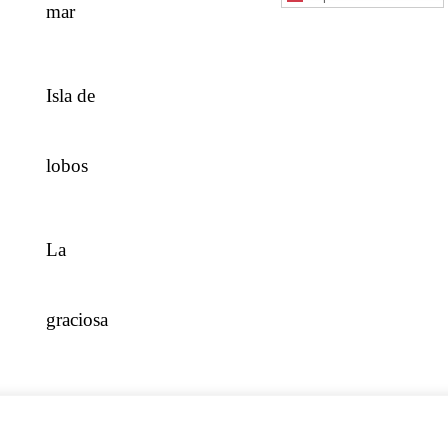
mar
Isla de
lobos
La
graciosa