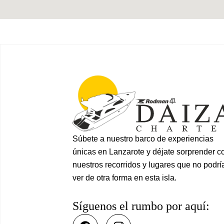
Súbete a nuestro barco de experiencias
únicas en Lanzarote y déjate sorprender c
nuestros recorridos y lugares que no podrí
ver de otra forma en esta isla.
Síguenos el rumbo por aquí:
F
I