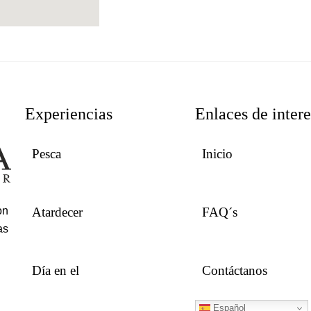
Experiencias
Enlaces de intere
Pesca
Inicio
Atardecer
FAQ´s
on
as
Día en el
Contáctanos
Español