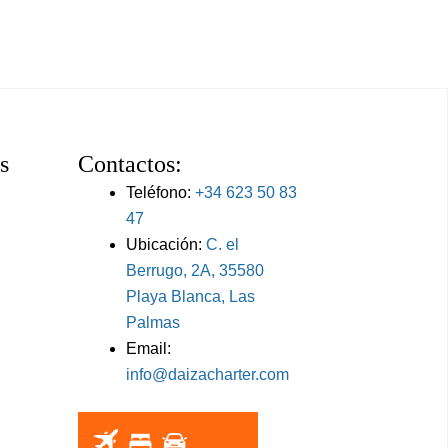
s
Contactos:
Teléfono:
+34 623 50 83
47
Ubicación:
C. el
Berrugo, 2A, 35580
Playa Blanca, Las
Palmas
Email:
info@daizacharter.com