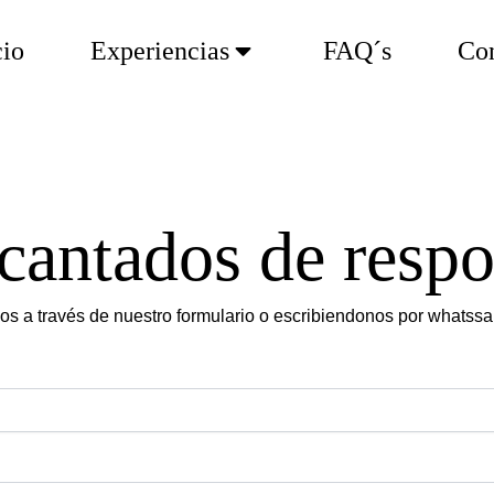
cio
Experiencias
FAQ´s
Con
cantados de respo
nos a través de nuestro formulario o escribiendonos por whatss