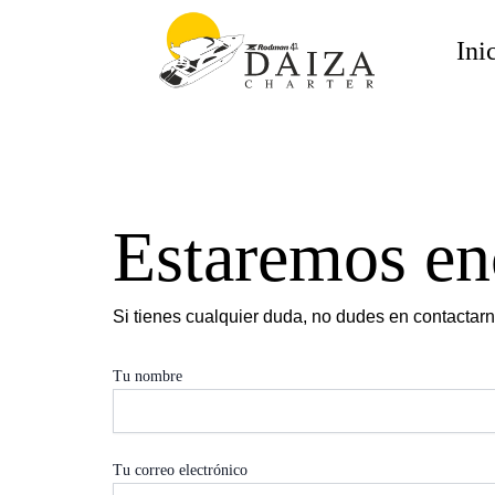
Ir
al
Ini
contenido
Estaremos en
Si tienes cualquier duda, no dudes en contactar
Tu nombre
Tu correo electrónico