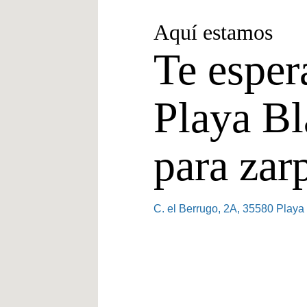
Aquí estamos
Te espe
Playa Bl
para zar
C. el Berrugo, 2A, 35580 Play